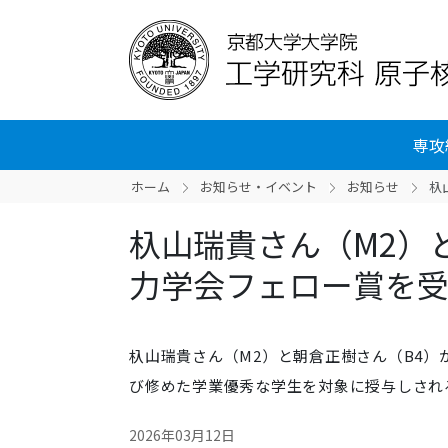
専攻
ホーム
お知らせ・イベント
お知らせ
杁
杁山瑞貴さん（M2）
力学会フェロー賞を
杁山瑞貴さん（M2）と朝倉正樹さん（B4）
び修めた学業優秀な学生を対象に
授与しされ
2026年03月12日