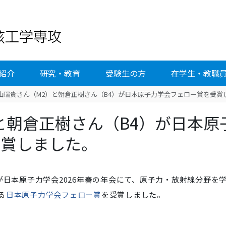
紹介
研究・教育
受験生の方
在学生・教職
山瑞貴さん（M2）と朝倉正樹さん（B4）が日本原子力学会フェロー賞を受賞
と朝倉正樹さん（B4）が日本原
受賞しました。
が日本原子力学会2026年春の年会にて、
原子力・放射線分野を
る
日本原子力学会フェロー賞
を受賞しました。